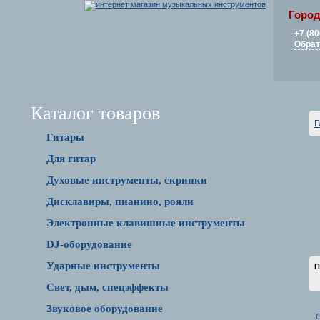
Город
+7 (80
Обрат
Каталог товаров
Г
Гитары
Для гитар
Духовые инструменты, скрипки
Дисклавиры, пианино, рояли
Электронные клавишные инструменты
DJ-оборудование
Ударные инструменты
П
Свет, дым, спецэффекты
Звуковое оборудование
С