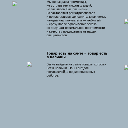
Мы не раздаем промокоды,
не устраиваем сложных акций,
не засыпаем Вас письмами,
не заставляем регистрироваться
и не навязываем дополнительных услуг.
Каждый наш покупатель — любимый,
и сразу после оформления заказа
он получает оптимальное по стоимости
и качеству предложение от наших
специалистов.
Товар есть на сайте = товар есть
в наличии
Вы не найдете на сайте товары, которых
нет в наличии. Наш сайт для
покупателей, а не для поисковых
роботов.