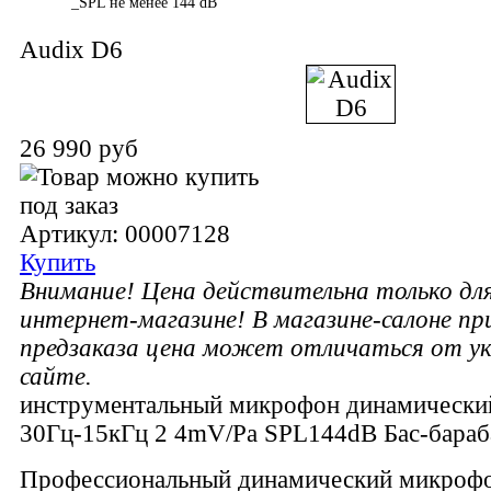
_SPL не менее 144 dB
Audix D6
26 990 руб
Артикул: 00007128
Купить
Внимание! Цена действительна только для
интернет-магазине! В магазине-салоне п
предзаказа цена может отличаться от ук
сайте.
инструментальный микрофон динамически
30Гц-15кГц 2 4mV/Pa SPL144dB Бас-бараб
Профессиональный динамический микрофон