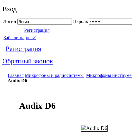
Вход
Логин
Пароль
Регистрация
Забыли пароль?
|
Регистрация
Обратный звонок
Главная
Микрофоны и радиосистемы
Микрофоны инструме
Audix D6
Audix D6