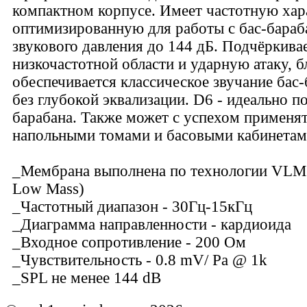
компактном корпусе. Имеет частотную хар
оптимизированную для работы с бас-бараб
звукового давления до 144 дБ. Подчёркивае
низкочастотной области и ударную атаку, б
обеспечивается классическое звучание бас
без глубокой эквализации. D6 - идеально п
барабана. Также может с успехом применят
напольными томами и басовыми кабинетам
_Мембрана выполнена по технологии VLM
Low Mass)
_Частотный диапазон - 30Гц-15кГц
_Диаграмма направленности - кардиоида
_Входное сопротивление - 200 Ом
_Чувствительность - 0.8 mV/ Pa @ 1k
_SPL не менее 144 dB