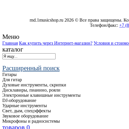
rnd.1musicshop.ru
2026 © Все права защищены. Коп
Телефон/факс:
+7 (
Меню
Главная
Как купить через Интернет-магазин?
Условия и стоимо
каталог
Расширенный поиск
Гитары
Для гитар
Духовые инструменты, скрипки
Дисклавиры, пианино, рояли
Электронные клавишные инструменты
DJ-оборудование
Ударные инструменты
Свет, дым, спецэффекты
Звуковое оборудование
Микрофоны и радиосистемы
товаров
0