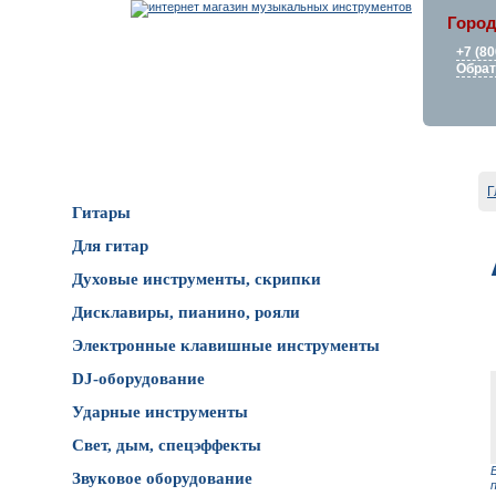
Город
+7 (80
Обрат
Каталог товаров
Г
Гитары
Для гитар
Духовые инструменты, скрипки
Дисклавиры, пианино, рояли
Электронные клавишные инструменты
DJ-оборудование
Ударные инструменты
Свет, дым, спецэффекты
Звуковое оборудование