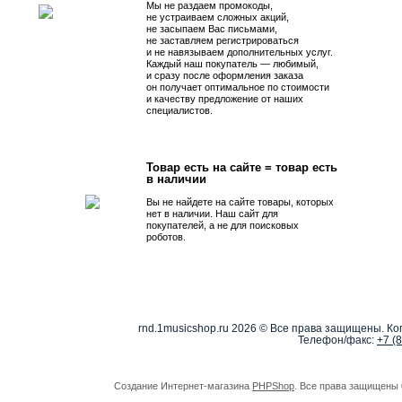
Мы не раздаем промокоды,
не устраиваем сложных акций,
не засыпаем Вас письмами,
не заставляем регистрироваться
и не навязываем дополнительных услуг.
Каждый наш покупатель — любимый,
и сразу после оформления заказа
он получает оптимальное по стоимости
и качеству предложение от наших
специалистов.
Товар есть на сайте = товар есть
в наличии
Вы не найдете на сайте товары, которых
нет в наличии. Наш сайт для
покупателей, а не для поисковых
роботов.
rnd.1musicshop.ru
2026 © Все права защищены. Коп
Телефон/факс:
+7 (
Создание Интернет-магазина
PHPShop
. Все права защищены 