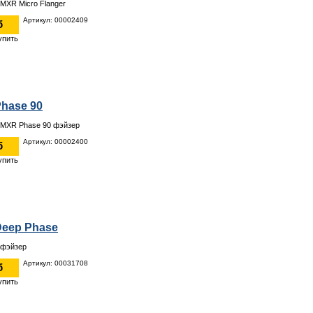
MXR Micro Flanger
Артикул: 00002409
б
hase 90
 MXR Phase 90 фэйзер
Артикул: 00002400
б
eep Phase
 фэйзер
Артикул: 00031708
б