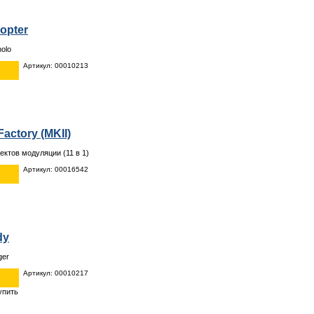
copter
olo
Артикул: 00010213
actory (MKII)
ктов модуляции (11 в 1)
Артикул: 00016542
dy
ger
Артикул: 00010217