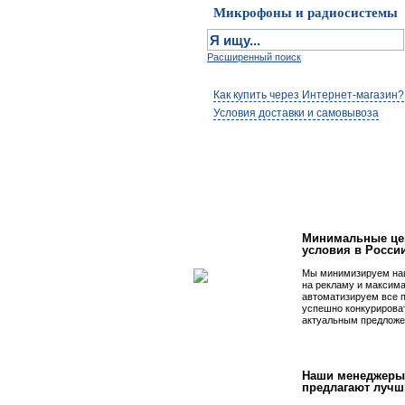
Микрофоны и радиосистемы
Расширенный поиск
Как купить через Интернет-магазин?
Условия доставки и самовывоза
Первым быть просто
Минимальные це
условия в Росси
Мы минимизируем на
на рекламу и максим
автоматизируем все 
успешно конкурирова
актуальным предложе
Наши менеджеры
предлагают лучш