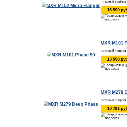
гитарный эффект 
16 590 ру
MXR M101 P
гитарный эффект
13 990 ру
MXR M279 D
гитарный эффект
10 791 ру