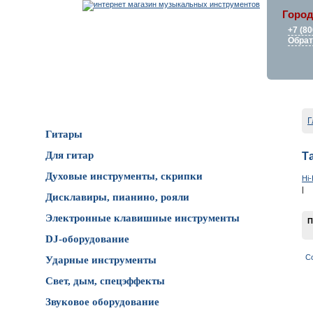
Город
+7 (80
Обрат
Каталог товаров
Г
Гитары
Для гитар
Т
Духовые инструменты, скрипки
Hi-
|
Дисклавиры, пианино, рояли
Электронные клавишные инструменты
П
DJ-оборудование
С
Ударные инструменты
Свет, дым, спецэффекты
Звуковое оборудование