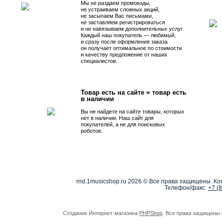
Мы не раздаем промокоды,
не устраиваем сложных акций,
не засыпаем Вас письмами,
не заставляем регистрироваться
и не навязываем дополнительных услуг.
Каждый наш покупатель — любимый,
и сразу после оформления заказа
он получает оптимальное по стоимости
и качеству предложение от наших
специалистов.
Товар есть на сайте = товар есть
в наличии
Вы не найдете на сайте товары, которых
нет в наличии. Наш сайт для
покупателей, а не для поисковых
роботов.
rnd.1musicshop.ru
2026 © Все права защищены. Коп
Телефон/факс:
+7 (
Создание Интернет-магазина
PHPShop
. Все права защищены 